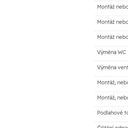
Montáž nebo
Montáž neb
Montáž nebo
Výměna WC
Výměna vent
Montáž, neb
Montáž, neb
Podlahové t
Čištění odpa