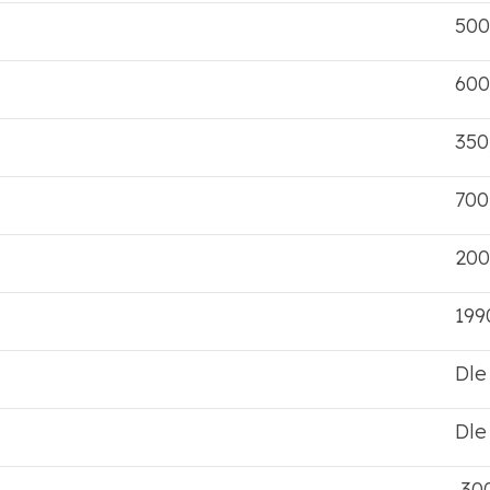
500
600
350
700
200
199
Dle
Dle
300