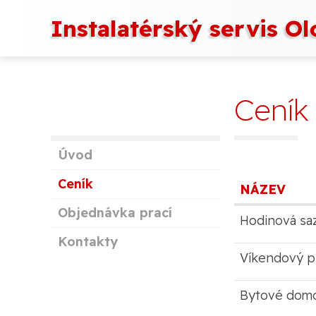
Instalatérský servis O
Ceník
Úvod
Ceník
NÁZEV
Objednávka prací
Hodinová sa
Kontakty
Víkendový př
Bytové domov