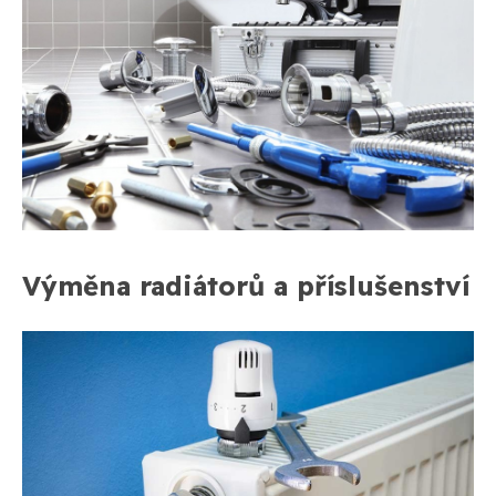
Výměna radiátorů a příslušenství