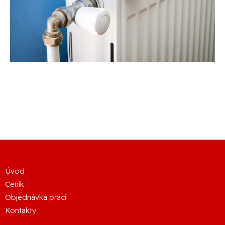
Úvod
Ceník
Objednávka prací
Kontakty